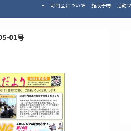
町内会について
施設予約
活動
5-01号