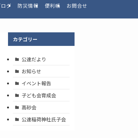
ブログ
防災情報
便利帳
お問合せ
カテゴリー
公達だより
お知らせ
イベント報告
子ども会育成会
高砂会
公達稲荷神社氏子会