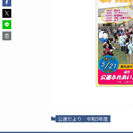
公達だより
令和5年度