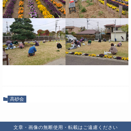
高砂会
文章・画像の無断使用・転載は
ご遠慮ください