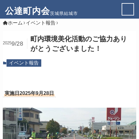
公達町内会
茨城県結城市
ホーム
イベント報告
町内環境美化活動のご協力あり
9/28
2025
がとうございました！
イベント報告
実施日2025年9月28日