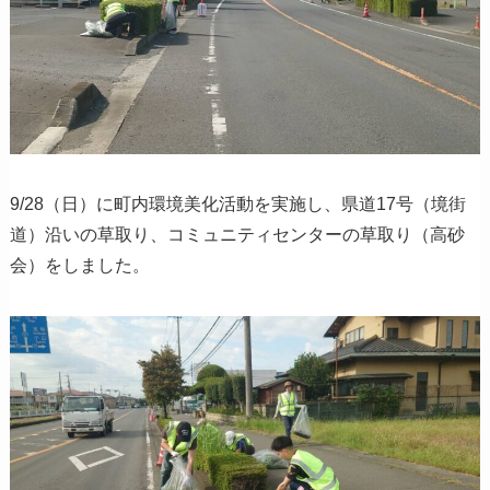
9/28（日）に町内環境美化活動を実施し、県道17号（境街
道）沿いの草取り、コミュニティセンターの草取り（高砂
会）をしました。